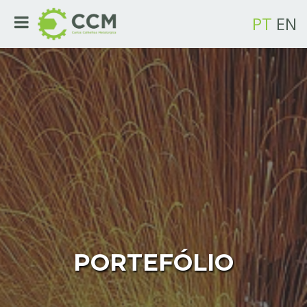
PT
EN
PORTEFÓLIO