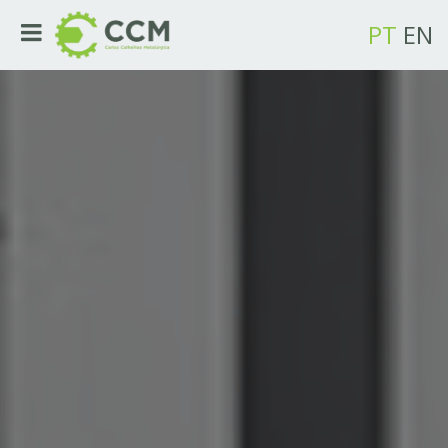
PT
EN