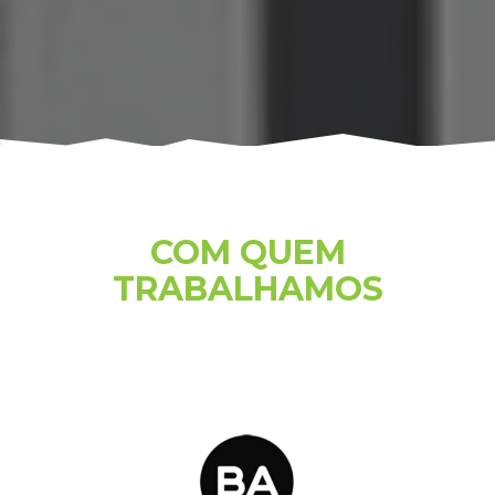
COM QUEM
TRABALHAMOS