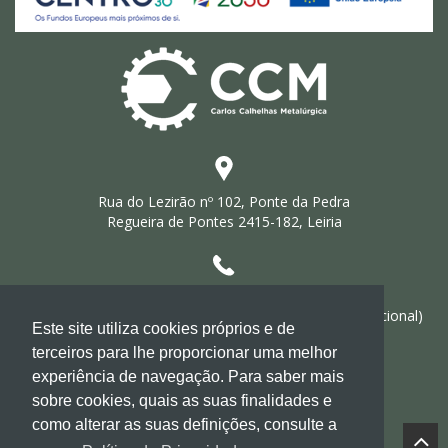
Rua do Lezirão nº 102, Ponte da Pedra
Regueira de Pontes 2415-182, Leiria
Telf +351 244 686 360
Fax +351 244 686 361 (Custo de chamada rede fixa nacional)
Este site utiliza cookies próprios e de
terceiros para lhe proporcionar uma melhor
experiência de navegação. Para saber mais
info@ccm.com.pt
sobre cookies, quais as suas finalidades e
como alterar as suas definições, consulte a